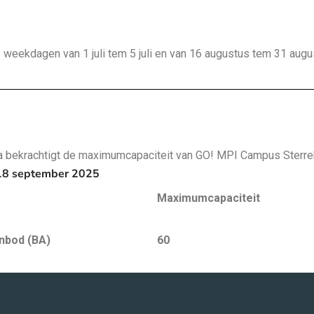
weekdagen van 1 juli tem 5 juli en van 16 augustus tem 31 augu
a bekrachtigt de maximumcapaciteit van GO! MPI Campus Sterre
18 september 2025
Maximumcapaciteit
nbod (BA)
60