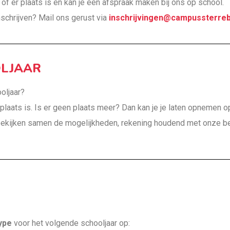
f er plaats is en kan je een afspraak maken bij ons op school.
nschrijven? Mail ons gerust via
inschrijvingen@campussterre
OLJAAR
ooljaar?
plaats is. Is er geen plaats meer? Dan kan je je laten opnemen 
bekijken samen de mogelijkheden, rekening houdend met onze be
ype
voor het volgende schooljaar op: