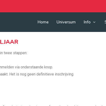
Home
Universum
Info
OLJAAR
 in twee stappen:
aanmelden via onderstaande knop.
akt. Het is nog geen definitieve inschrijving.