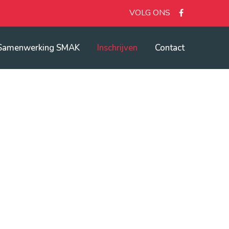
VOLG ONS
Samenwerking SMAK
Inschrijven
Contact