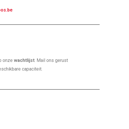
bos.be
op onze
wachtlijst
. Mail ons gerust
schikbare capaciteit.