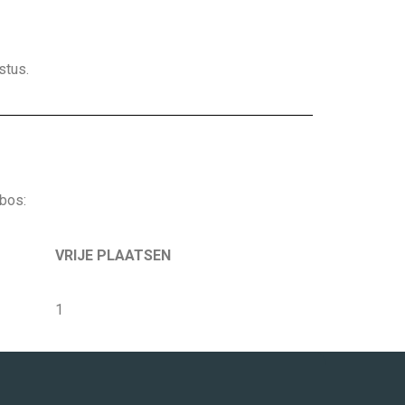
stus.
bos:
VRIJE PLAATSEN
1