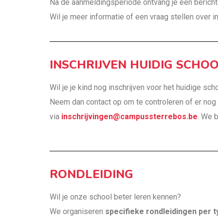
Na de aanmeldingsperiode ontvang je een bericht o
Wil je meer informatie of een vraag stellen over i
INSCHRIJVEN HUIDIG SCHO
Wil je je kind nog inschrijven voor het huidige sch
Neem dan contact op om te controleren of er nog 
via
inschrijvingen@campussterrebos.be
. We 
RONDLEIDING
Wil je onze school beter leren kennen?
We organiseren
specifieke rondleidingen per t